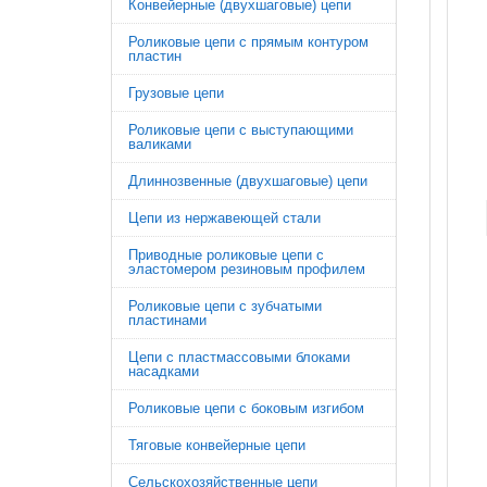
Конвейерные (двухшаговые) цепи
Роликовые цепи с прямым контуром
пластин
Грузовые цепи
Роликовые цепи с выступающими
валиками
Длиннозвенные (двухшаговые) цепи
Цепи из нержавеющей стали
Приводные роликовые цепи с
эластомером резиновым профилем
Роликовые цепи с зубчатыми
пластинами
Цепи с пластмассовыми блоками
насадками
Роликовые цепи с боковым изгибом
Тяговые конвейерные цепи
Сельскохозяйственные цепи