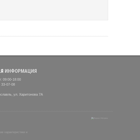
АЯ
ИНФОРМАЦИЯ
: 09:00-18:00
) 33-07-08
ославль, ул. Харитонова 7А
ие характеристики и