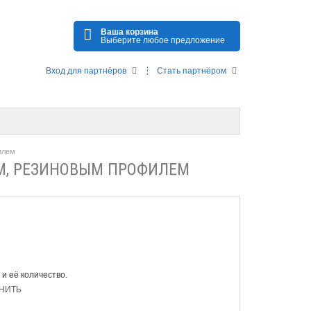
Ваша корзина
Выберите любое предложение
Вход для партнёров
Стать партнёром
илем
М, РЕЗИНОВЫМ ПРОФИЛЕМ
 и её количество.
НИТЬ