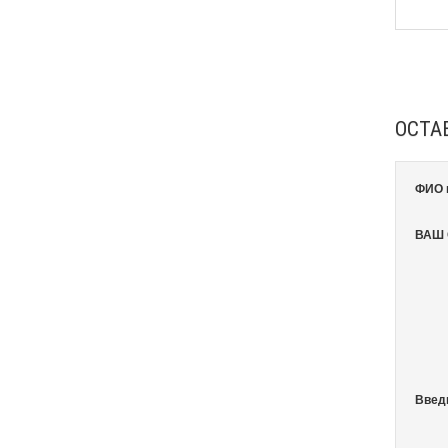
ОСТА
ФИО 
ВАШ
Введ