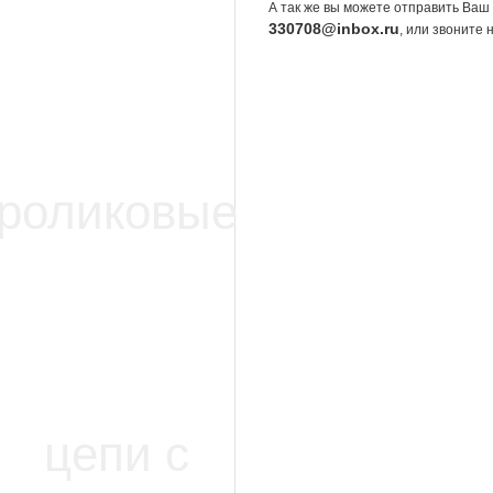
А так же вы можете отправить Ваш 
330708@inbox.ru
, или звоните