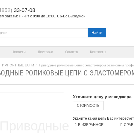
4852)
33-07-08
м заказы: Пн-Пт с 9:00 до 18:00, Сб-Вс Выходной
Найти
Новости
Доставка
Оплата
Контакты
ИМПОРТНЫЕ ЦЕПИ
Приводные роликовые цепи с эластомером резиновым проф
ОДНЫЕ РОЛИКОВЫЕ ЦЕПИ С ЭЛАСТОМЕРО
Уточните цену у менеджера
СТОИМОСТЬ
Укажите какая цепь Вас интересует
В ИЗБРАННОЕ
СРАВ