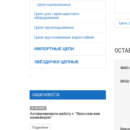
Цепи оцинкованные
Цепи для горно-шахтного
оборудования
Цепь 1
Цепи грузоподъемные
Цепи круглозвенные жаростойкие
ИМПОРТНЫЕ ЦЕПИ
ОСТА
ЗВЁЗДОЧКИ ЦЕПНЫЕ
ФИО 
ВАШ
НАШИ НОВОСТИ
31.05.2019
Активизировали работу с "Ярославским
конвейером"
Подробнее
Введ