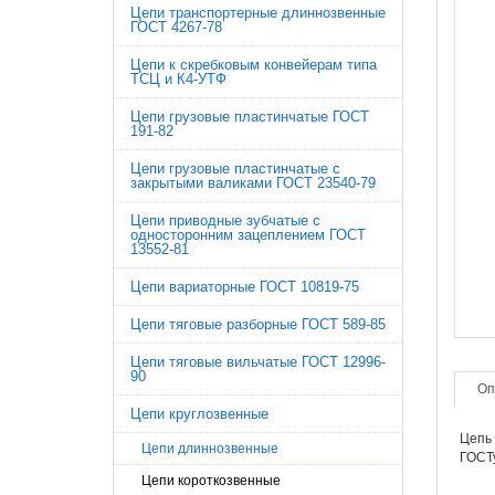
Цепи транспортерные длиннозвенные
ГОСТ 4267-78
Цепи к скребковым конвейерам типа
ТСЦ и К4-УТФ
Цепи грузовые пластинчатые ГОСТ
191-82
Цепи грузовые пластинчатые с
закрытыми валиками ГОСТ 23540-79
Цепи приводные зубчатые с
односторонним зацеплением ГОСТ
13552-81
Цепи вариаторные ГОСТ 10819-75
Цепи тяговые разборные ГОСТ 589-85
Цепи тяговые вильчатые ГОСТ 12996-
90
Оп
Цепи круглозвенные
Цепь 
Цепи длиннозвенные
ГОСТу
Цепи короткозвенные