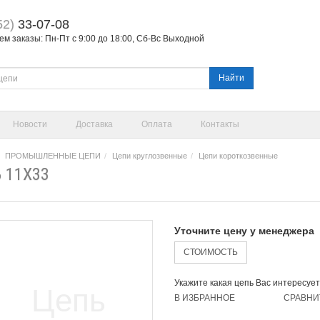
52)
33-07-08
м заказы: Пн-Пт с 9:00 до 18:00, Сб-Вс Выходной
Найти
Новости
Доставка
Оплата
Контакты
ПРОМЫШЛЕННЫЕ ЦЕПИ
Цепи круглозвенные
Цепи короткозвенные
 11Х33
Уточните цену у менеджера
СТОИМОСТЬ
Укажите какая цепь Вас интересует
В ИЗБРАННОЕ
СРАВНИ