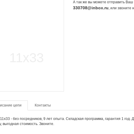
А так же вы можете отправить Ваш 
330708@inbox.ru
, или звоните
исание цепи
Контакты
11х33 - без посредников, 9 лет опыта. Складская программа, гарантия 1 год. 
, выгодная стоимость. Звоните.