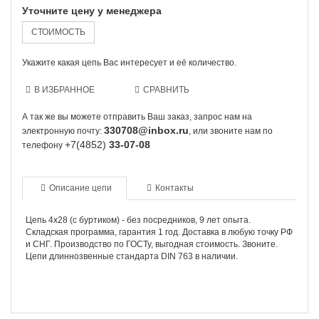
Уточните цену у менеджера
СТОИМОСТЬ
Укажите какая цепь Вас интересует и её количество.
В ИЗБРАННОЕ
СРАВНИТЬ
А так же вы можете отправить Ваш заказ, запрос нам на
330708@inbox.ru
электронную почту:
, или звоните нам по
+7(4852)
33-07-08
телефону
Описание цепи
Контакты
Цепь 4х28 (с буртиком) - без посредников, 9 лет опыта.
Складская программа, гарантия 1 год. Доставка в любую точку РФ
и СНГ. Производство по ГОСТу, выгодная стоимость. Звоните.
Цепи длиннозвенные стандарта DIN 763 в наличии.