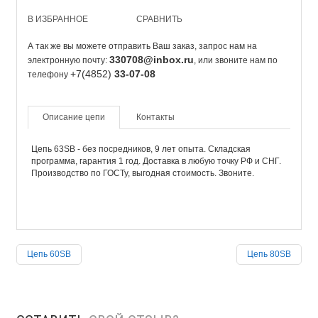
В ИЗБРАННОЕ
СРАВНИТЬ
А так же вы можете отправить Ваш заказ, запрос нам на
330708@inbox.ru
электронную почту:
, или звоните нам по
+7(4852)
33-07-08
телефону
Описание цепи
Контакты
Цепь 63SB - без посредников, 9 лет опыта. Складская
программа, гарантия 1 год. Доставка в любую точку РФ и СНГ.
Производство по ГОСТу, выгодная стоимость. Звоните.
Цепь 60SB
Цепь 80SB