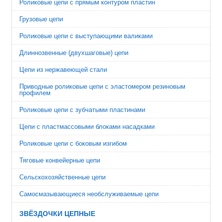
Роликовые цепи с прямым контуром пластин
Грузовые цепи
Роликовые цепи с выступающими валиками
Длиннозвенные (двухшаговые) цепи
Цепи из нержавеющей стали
Приводные роликовые цепи с эластомером резиновым
профилем
Роликовые цепи с зубчатыми пластинами
Цепи с пластмассовыми блоками насадками
Роликовые цепи с боковым изгибом
Тяговые конвейерные цепи
Сельскохозяйственные цепи
Cамосмазывающиеся необслуживаемые цепи
ЗВЁЗДОЧКИ ЦЕПНЫЕ