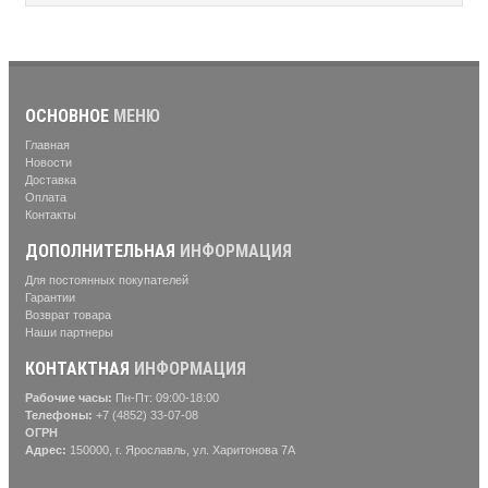
ОСНОВНОЕ
МЕНЮ
Главная
Новости
Доставка
Оплата
Контакты
ДОПОЛНИТЕЛЬНАЯ
ИНФОРМАЦИЯ
Для постоянных покупателей
Гарантии
Возврат товара
Наши партнеры
КОНТАКТНАЯ
ИНФОРМАЦИЯ
Рабочие часы:
Пн-Пт: 09:00-18:00
Телефоны:
+7 (4852) 33-07-08
ОГРН
Адрес:
150000, г. Ярославль, ул. Харитонова 7А