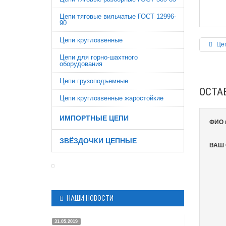
Цепи тяговые вильчатые ГОСТ 12996-
90
Цепи круглозвенные
Цеп
Цепи для горно-шахтного
оборудования
Цепи грузоподъемные
ОСТА
Цепи круглозвенные жаростойкие
ИМПОРТНЫЕ ЦЕПИ
ФИО 
ЗВЁЗДОЧКИ ЦЕПНЫЕ
ВАШ
НАШИ НОВОСТИ
31.05.2019