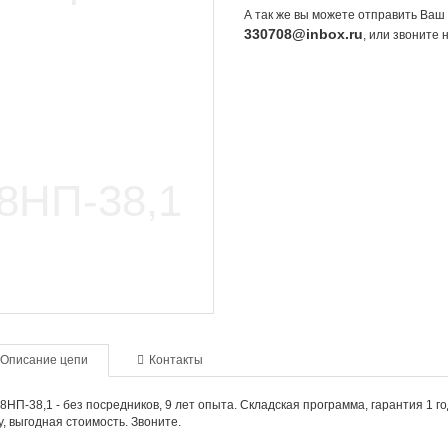
А так же вы можете отправить Ваш 
330708@inbox.ru
, или звоните
Описание цепи
Контакты
8НП-38,1 - без посредников, 9 лет опыта. Складская программа, гарантия 1 г
, выгодная стоимость. Звоните.