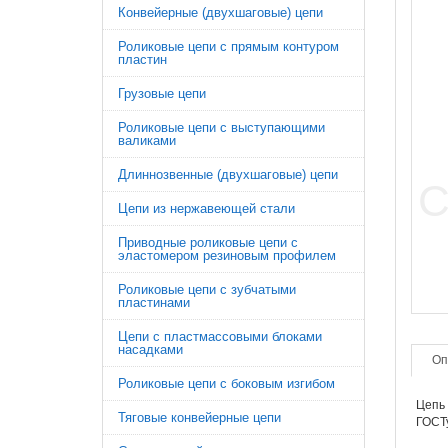
Конвейерные (двухшаговые) цепи
Роликовые цепи с прямым контуром
пластин
Грузовые цепи
Роликовые цепи с выступающими
валиками
Длиннозвенные (двухшаговые) цепи
Цепи из нержавеющей стали
Приводные роликовые цепи с
эластомером резиновым профилем
Роликовые цепи с зубчатыми
пластинами
Цепи с пластмассовыми блоками
насадками
Оп
Роликовые цепи с боковым изгибом
Цепь 
Тяговые конвейерные цепи
ГОСТу