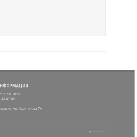
НФОРМАЦИЯ
: 09:00-18:00
) 33-07-08
ославль, ул. Харитонова 7А