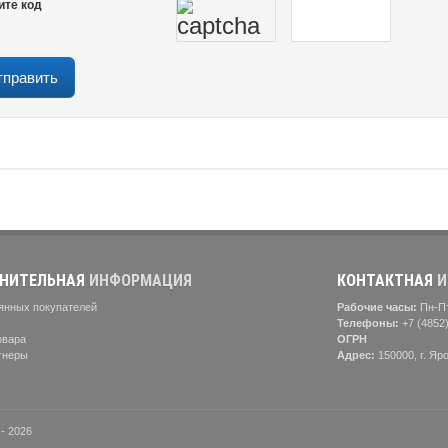
ите код
НИТЕЛЬНАЯ
ИНФОРМАЦИЯ
КОНТАКТНАЯ
И
янных покупателей
Рабочие часы:
Пн-Пт
Телефоны:
+7 (4852
овара
ОГРН
тнеры
Адрес:
150000, г. Яр
- 2026