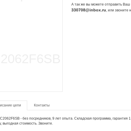
А так же вы можете отправить Ваш 
330708@inbox.ru
, или звоните
исание цепи
Контакты
C2062F6SB - без посредников, 9 лет опыта. Складская программа, гарантия 1 
, выгодная стоимость. Звоните.