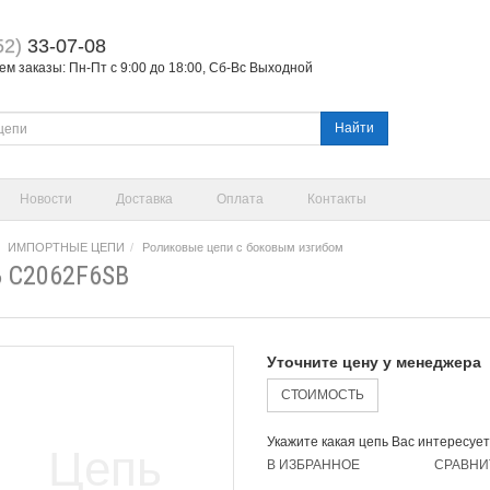
52)
33-07-08
м заказы: Пн-Пт с 9:00 до 18:00, Сб-Вс Выходной
Найти
Новости
Доставка
Оплата
Контакты
ИМПОРТНЫЕ ЦЕПИ
Роликовые цепи с боковым изгибом
 C2062F6SB
Уточните цену у менеджера
СТОИМОСТЬ
Укажите какая цепь Вас интересует
В ИЗБРАННОЕ
СРАВНИ