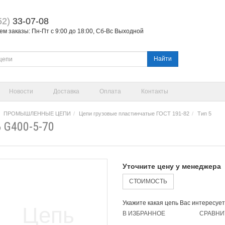
52)
33-07-08
м заказы: Пн-Пт с 9:00 до 18:00, Сб-Вс Выходной
Найти
Новости
Доставка
Оплата
Контакты
ПРОМЫШЛЕННЫЕ ЦЕПИ
Цепи грузовые пластинчатые ГОСТ 191-82
Тип 5
 G400-5-70
Уточните цену у менеджера
СТОИМОСТЬ
Укажите какая цепь Вас интересует
В ИЗБРАННОЕ
СРАВНИ