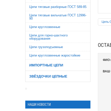
Цепи тяговые разборные ГОСТ 589-85
Цепи тяговые вильчатые ГОСТ 12996-
90
Цепь 
Цепи круглозвенные
Цепи для горно-шахтного
оборудования
ОСТА
Цепи грузоподъемные
Цепи круглозвенные жаростойкие
ФИО 
ИМПОРТНЫЕ ЦЕПИ
ВАШ
ЗВЁЗДОЧКИ ЦЕПНЫЕ
НАШИ НОВОСТИ