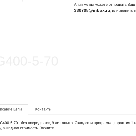
А так же вы можете отправить Ваш 
330708@inbox.ru
, или звоните
исание цепи
Контакты
G400-5-70 - без посредников, 9 лет опыта. Складская программа, гарантия 1 
, выгодная стоимость. Звоните.