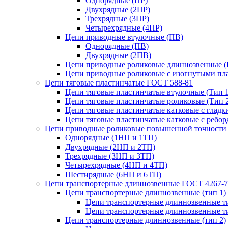
Однорядные (ПР)
Двухрядные (2ПР)
Трехрядные (3ПР)
Четырехрядные (4ПР)
Цепи приводные втулочные (ПВ)
Однорядные (ПВ)
Двухрядные (2ПВ)
Цепи приводные роликовые длиннозвенные 
Цепи приводные роликовые с изогнутыми пл
Цепи тяговые пластинчатые ГОСТ 588-81
Цепи тяговые пластинчатые втулочные (Тип 1
Цепи тяговые пластинчатые роликовые (Тип 
Цепи тяговые пластинчатые катковые с гладк
Цепи тяговые пластинчатые катковые с реборд
Цепи приводные роликовые повышенной точности 
Однорядные (1НП и 1ТП)
Двухрядные (2НП и 2ТП)
Трехрядные (3НП и 3ТП)
Четырехрядные (4НП и 4ТП)
Шестирядные (6НП и 6ТП)
Цепи транспортерные длиннозвенные ГОСТ 4267-7
Цепи транспортерные длиннозвенные (тип 1)
Цепи транспортерные длиннозвенные ти
Цепи транспортерные длиннозвенные ти
Цепи транспортерные длиннозвенные (тип 2)