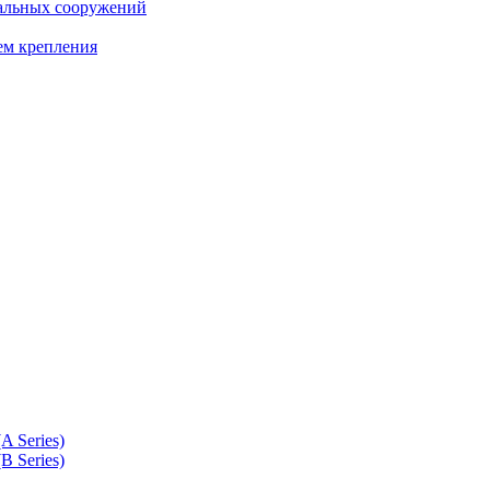
чальных сооружений
ем крепления
 Series)
 Series)