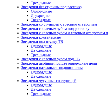
Трехрядные
Звездочки без ступицы под расточку
Однорядные
Двухрядные
Трехрядные
Звездочки со ступицей с готовым отверстием
Звездочки с каленым зубом под расточку
Звездочки с каленым зубом и готовым отверстием 
Звездочки конвейерные
Звездочки под втулку ТВ
Однорядные
Двухрядные
Трехрядные
Звездочки с каленым зубом под TB
Звездочки двойные под две однорядные цепи
Звездочки натяжные с подшипником
Однорядные
Двухрядные
Звездочки чугунные со ступицей
Однорядные
Двухрядные
Трехрядные