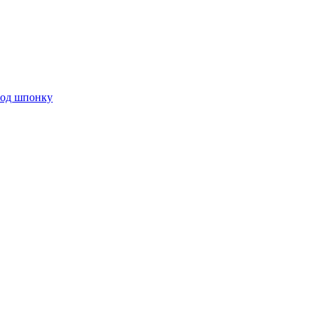
под шпонку