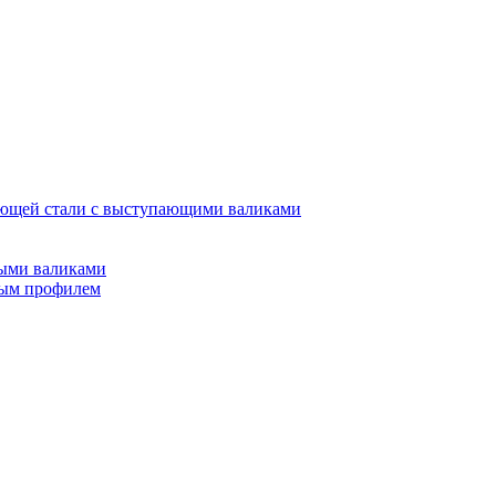
еющей стали с выступающими валиками
лыми валиками
вым профилем