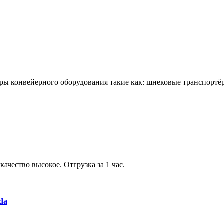
 конвейерного оборудования такие как: шнековые транспортёры 
ачество высокое. Отгрузка за 1 час.
da