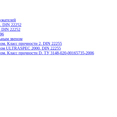
ружателей
. DIN 22252
 DIN 22252
96
ьным звеном
м. Класс прочности 2. DIN 22255
ном ULTRASPEC 2000. DIN 22255
м. Класс прочности D. ТУ 3148-020-00165735-2006