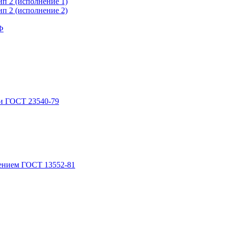
п 2 (исполнение 1)
п 2 (исполнение 2)
Ф
и ГОСТ 23540-79
лением ГОСТ 13552-81