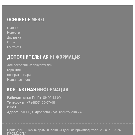
ОСНОВНОЕ
МЕНЮ
Главная
Новости
Доставка
Оплата
Контакты
ДОПОЛНИТЕЛЬНАЯ
ИНФОРМАЦИЯ
Для постоянных покупателей
Гарантии
Возврат товара
Наши партнеры
КОНТАКТНАЯ
ИНФОРМАЦИЯ
Рабочие часы:
Пн-Пт: 09:00-18:00
Телефоны:
+7 (4852) 33-07-08
ОГРН
Адрес:
150000, г. Ярославль, ул. Харитонова 7А
ПромЦепи - Любые промышленные цепи от производителя. © 2014 - 2026
ПРОМЦЕПИ.