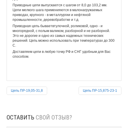
Приводные цепи выпускаются с шагом от 8,0 до 103,2 мм.
Цепи мелкого шага применияются в малонагружаемых
приводах, крупного - в металлургии и нефтяной
промышленности, деревобработке и т.д.
Приводная цепь бываетвтулочной, роликовой, одно - и
многорядной, с полым валиком, разборной и не разборной.
Это не дорогие и одно из самых надежных технических
решений. Цепь можно использовать при температурах до 300
С.
Доставляем цепи в любую точку РФ и СНГ удобным для Вас
способом.
Цепь ПР-19,05-31,8
Цепь ПР-15,875-23-1
ОСТАВИТЬ
СВОЙ ОТЗЫВ?