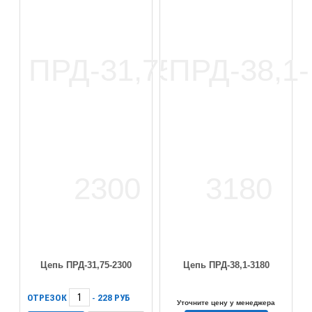
Цепь ПРД-31,75-2300
Цепь ПРД-38,1-3180
ОТРЕЗОК
228
РУБ
-
Уточните цену у менеджера