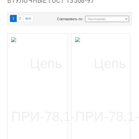
ВТУЛОЧНЫЕ ГОСТ 13568-97
1
2
всё
Сортировать по: